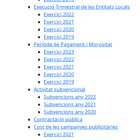
Execució Trimestral de les Entitats Locals
Exercici 2022
Exercici 2021
Exercici 2020
Exercici 2019
Període de Pagament i Morositat
Exercici 2023
Exercici 2022
Exercici 2021
Exercici 2020
Exercici 2019
Activitat subvencional
Subvencions any 2022
Subvencions any 2021
Subvencions any 2020
Contractació pública
Cost de les campanyes publicitàries
Exercici 2021