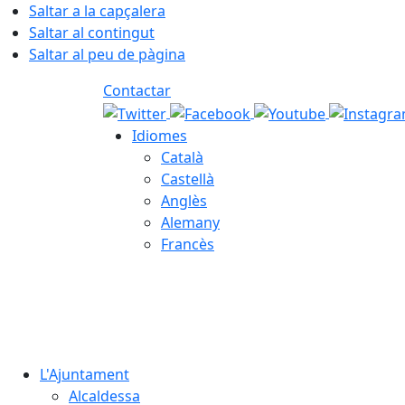
Saltar a la capçalera
Saltar al contingut
Saltar al peu de pàgina
Contactar
Idiomes
Català
Castellà
Anglès
Alemany
Francès
06.08.2026 | 15:01
L'Ajuntament
Alcaldessa