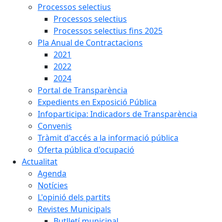
Processos selectius
Processos selectius
Processos selectius fins 2025
Pla Anual de Contractacions
2021
2022
2024
Portal de Transparència
Expedients en Exposició Pública
Infoparticipa: Indicadors de Transparència
Convenis
Tràmit d'accés a la informació pública
Oferta pública d'ocupació
Actualitat
Agenda
Notícies
L'opinió dels partits
Revistes Municipals
Butlletí municipal