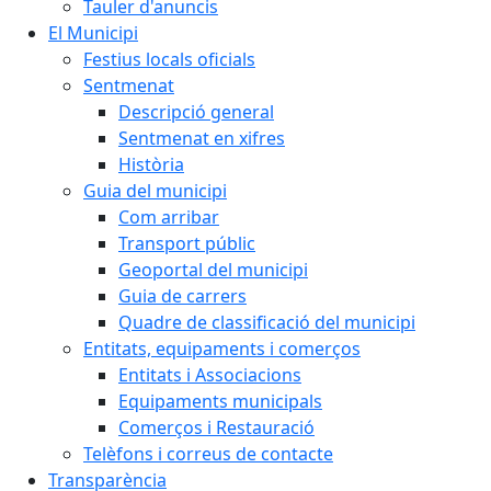
Tauler d'anuncis
El Municipi
Festius locals oficials
Sentmenat
Descripció general
Sentmenat en xifres
Història
Guia del municipi
Com arribar
Transport públic
Geoportal del municipi
Guia de carrers
Quadre de classificació del municipi
Entitats, equipaments i comerços
Entitats i Associacions
Equipaments municipals
Comerços i Restauració
Telèfons i correus de contacte
Transparència