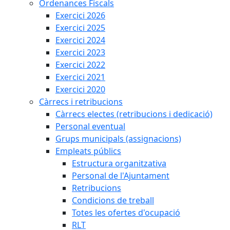
Ordenances Fiscals
Exercici 2026
Exercici 2025
Exercici 2024
Exercici 2023
Exercici 2022
Exercici 2021
Exercici 2020
Càrrecs i retribucions
Càrrecs electes (retribucions i dedicació)
Personal eventual
Grups municipals (assignacions)
Empleats públics
Estructura organitzativa
Personal de l'Ajuntament
Retribucions
Condicions de treball
Totes les ofertes d'ocupació
RLT