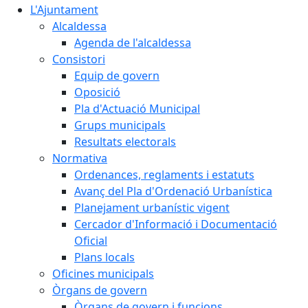
L'Ajuntament
Alcaldessa
Agenda de l'alcaldessa
Consistori
Equip de govern
Oposició
Pla d'Actuació Municipal
Grups municipals
Resultats electorals
Normativa
Ordenances, reglaments i estatuts
Avanç del Pla d'Ordenació Urbanística
Planejament urbanístic vigent
Cercador d'Informació i Documentació
Oficial
Plans locals
Oficines municipals
Òrgans de govern
Òrgans de govern i funcions