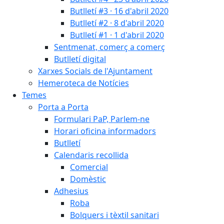
Butlletí #3 · 16 d'abril 2020
Butlletí #2 · 8 d'abril 2020
Butlletí #1 · 1 d'abril 2020
Sentmenat, comerç a comerç
Butlletí digital
Xarxes Socials de l'Ajuntament
Hemeroteca de Notícies
Temes
Porta a Porta
Formulari PaP, Parlem-ne
Horari oficina informadors
Butlletí
Calendaris recollida
Comercial
Domèstic
Adhesius
Roba
Bolquers i tèxtil sanitari