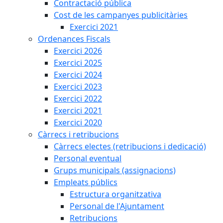
Contractació pública
Cost de les campanyes publicitàries
Exercici 2021
Ordenances Fiscals
Exercici 2026
Exercici 2025
Exercici 2024
Exercici 2023
Exercici 2022
Exercici 2021
Exercici 2020
Càrrecs i retribucions
Càrrecs electes (retribucions i dedicació)
Personal eventual
Grups municipals (assignacions)
Empleats públics
Estructura organitzativa
Personal de l'Ajuntament
Retribucions