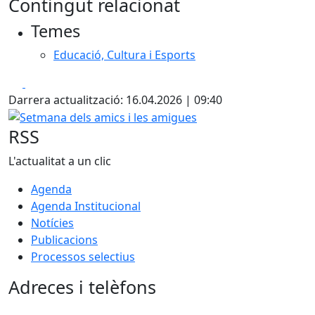
Contingut relacionat
+
Temes
−
Educació, Cultura i Esports
Facebook
X
Darrera actualització: 16.04.2026 | 09:40
Setmana dels amics i les amigues
RSS
L'actualitat a un clic
Agenda
Agenda Institucional
Notícies
Publicacions
Processos selectius
Adreces i telèfons