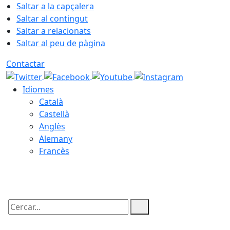
Saltar a la capçalera
Saltar al contingut
Saltar a relacionats
Saltar al peu de pàgina
Contactar
Idiomes
Català
Castellà
Anglès
Alemany
Francès
09.08.2026 | 10:09
Cercar: