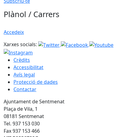
Subscriu-te
Plànol / Carrers
Accedeix
Xarxes socials:
Crèdits
Accessibilitat
Avís legal
Protecció de dades
Contactar
Ajuntament de Sentmenat
Plaça de Vila, 1
08181 Sentmenat
Tel. 937 153 030
Fax 937 153 466