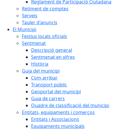
Reglament de Participació Ciutadana
Retiment de comptes
Serveis
Tauler d'anuncis
El Municipi
Festius locals oficials
Sentmenat
Descripció general
Sentmenat en xifres
Història
Guia del municipi
Com arribar
Transport públic
Geoportal del municipi
Guia de carrers
Quadre de classificació del municipi
Entitats, equipaments i comerços
Entitats i Associacions
Equipaments municipals