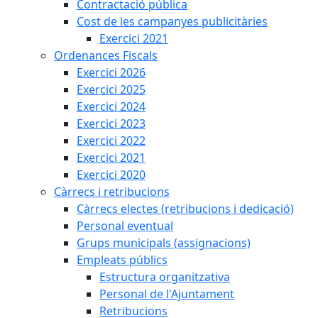
Contractació pública
Cost de les campanyes publicitàries
Exercici 2021
Ordenances Fiscals
Exercici 2026
Exercici 2025
Exercici 2024
Exercici 2023
Exercici 2022
Exercici 2021
Exercici 2020
Càrrecs i retribucions
Càrrecs electes (retribucions i dedicació)
Personal eventual
Grups municipals (assignacions)
Empleats públics
Estructura organitzativa
Personal de l'Ajuntament
Retribucions