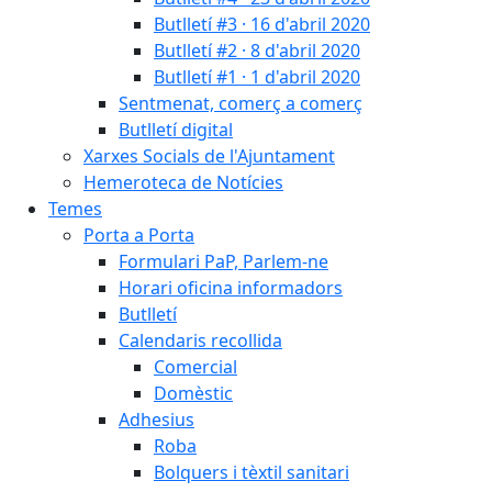
Butlletí #3 · 16 d'abril 2020
Butlletí #2 · 8 d'abril 2020
Butlletí #1 · 1 d'abril 2020
Sentmenat, comerç a comerç
Butlletí digital
Xarxes Socials de l'Ajuntament
Hemeroteca de Notícies
Temes
Porta a Porta
Formulari PaP, Parlem-ne
Horari oficina informadors
Butlletí
Calendaris recollida
Comercial
Domèstic
Adhesius
Roba
Bolquers i tèxtil sanitari