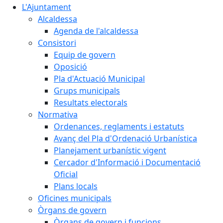
L'Ajuntament
Alcaldessa
Agenda de l'alcaldessa
Consistori
Equip de govern
Oposició
Pla d'Actuació Municipal
Grups municipals
Resultats electorals
Normativa
Ordenances, reglaments i estatuts
Avanç del Pla d'Ordenació Urbanística
Planejament urbanístic vigent
Cercador d'Informació i Documentació
Oficial
Plans locals
Oficines municipals
Òrgans de govern
Òrgans de govern i funcions