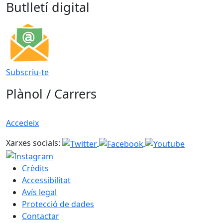
Butlletí digital
Subscriu-te
Plànol / Carrers
Accedeix
Xarxes socials:
Crèdits
Accessibilitat
Avís legal
Protecció de dades
Contactar