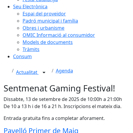
Seu Electrònica
Espai del proveïdor
Padró municipal i família
Obres i urbanisme
OMIC Informació al consumidor
Models de documents
Tràmits
Consum
Agenda
Actualitat
Sentmenat Gaming Festival!
Dissabte, 13 de setembre de 2025 de 10:00h a 21:00h
De 10 a 13 h i de 16 a 21 h. Inscripcions el mateix dia.
Entrada gratuïta fins a completar aforament.
Pavelló Primer de Maig