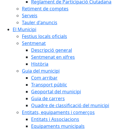
Reglament de Participació Ciutadana
Retiment de comptes
Serveis
Tauler d'anuncis
El Municipi
Festius locals oficials
Sentmenat
Descripció general
Sentmenat en xifres
Història
Guia del municipi
Com arribar
Transport públic
Geoportal del municipi
Guia de carrers
Quadre de classificació del municipi
Entitats, equipaments i comerços
Entitats i Associacions
Equipaments municipals