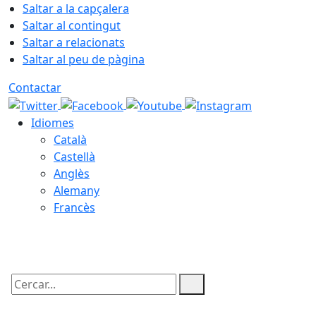
Saltar a la capçalera
Saltar al contingut
Saltar a relacionats
Saltar al peu de pàgina
Contactar
Idiomes
Català
Castellà
Anglès
Alemany
Francès
10.08.2026 | 04:25
Cercar: