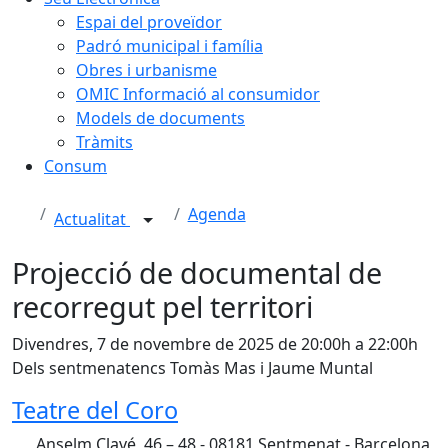
Espai del proveïdor
Padró municipal i família
Obres i urbanisme
OMIC Informació al consumidor
Models de documents
Tràmits
Consum
Agenda
Actualitat
Projecció de documental de
recorregut pel territori
Divendres, 7 de novembre de 2025 de 20:00h a 22:00h
Dels sentmenatencs Tomàs Mas i Jaume Muntal
Teatre del Coro
Anselm Clavé, 46 – 48 - 08181 Sentmenat - Barcelona