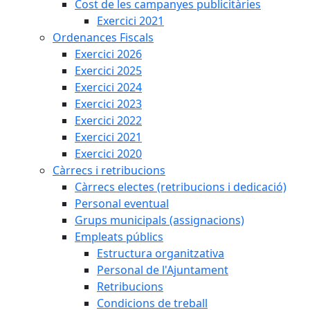
Cost de les campanyes publicitàries
Exercici 2021
Ordenances Fiscals
Exercici 2026
Exercici 2025
Exercici 2024
Exercici 2023
Exercici 2022
Exercici 2021
Exercici 2020
Càrrecs i retribucions
Càrrecs electes (retribucions i dedicació)
Personal eventual
Grups municipals (assignacions)
Empleats públics
Estructura organitzativa
Personal de l'Ajuntament
Retribucions
Condicions de treball