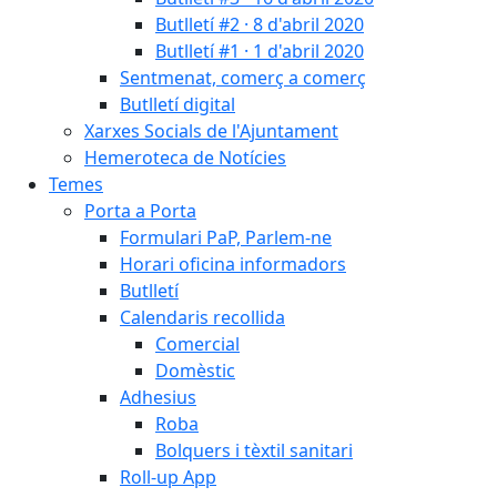
Butlletí #2 · 8 d'abril 2020
Butlletí #1 · 1 d'abril 2020
Sentmenat, comerç a comerç
Butlletí digital
Xarxes Socials de l'Ajuntament
Hemeroteca de Notícies
Temes
Porta a Porta
Formulari PaP, Parlem-ne
Horari oficina informadors
Butlletí
Calendaris recollida
Comercial
Domèstic
Adhesius
Roba
Bolquers i tèxtil sanitari
Roll-up App