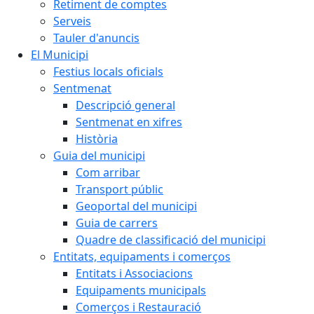
Retiment de comptes
Serveis
Tauler d'anuncis
El Municipi
Festius locals oficials
Sentmenat
Descripció general
Sentmenat en xifres
Història
Guia del municipi
Com arribar
Transport públic
Geoportal del municipi
Guia de carrers
Quadre de classificació del municipi
Entitats, equipaments i comerços
Entitats i Associacions
Equipaments municipals
Comerços i Restauració