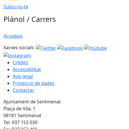
Subscriu-te
Plànol / Carrers
Accedeix
Xarxes socials:
Crèdits
Accessibilitat
Avís legal
Protecció de dades
Contactar
Ajuntament de Sentmenat
Plaça de Vila, 1
08181 Sentmenat
Tel. 937 153 030