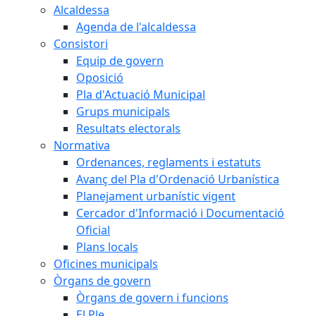
Alcaldessa
Agenda de l'alcaldessa
Consistori
Equip de govern
Oposició
Pla d'Actuació Municipal
Grups municipals
Resultats electorals
Normativa
Ordenances, reglaments i estatuts
Avanç del Pla d'Ordenació Urbanística
Planejament urbanístic vigent
Cercador d'Informació i Documentació
Oficial
Plans locals
Oficines municipals
Òrgans de govern
Òrgans de govern i funcions
El Ple