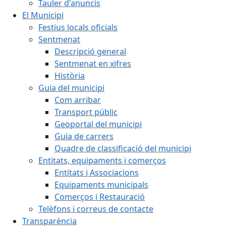
Tauler d'anuncis
El Municipi
Festius locals oficials
Sentmenat
Descripció general
Sentmenat en xifres
Història
Guia del municipi
Com arribar
Transport públic
Geoportal del municipi
Guia de carrers
Quadre de classificació del municipi
Entitats, equipaments i comerços
Entitats i Associacions
Equipaments municipals
Comerços i Restauració
Telèfons i correus de contacte
Transparència