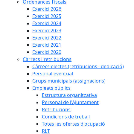
Ordenances Fiscals
Exercici 2026
Exercici 2025
Exercici 2024
Exercici 2023
Exercici 2022
Exercici 2021
Exercici 2020
Càrrecs i retribucions
Càrrecs electes (retribucions i dedicació)
Personal eventual
Grups municipals (assignacions)
Empleats públics
Estructura organitzativa
Personal de l'Ajuntament
Retribucions
Condicions de treball
Totes les ofertes d'ocupació
RLT