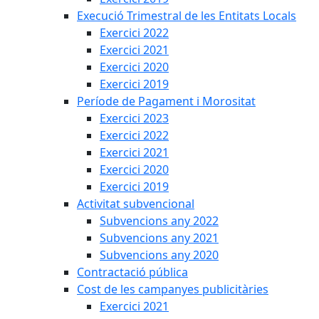
Execució Trimestral de les Entitats Locals
Exercici 2022
Exercici 2021
Exercici 2020
Exercici 2019
Període de Pagament i Morositat
Exercici 2023
Exercici 2022
Exercici 2021
Exercici 2020
Exercici 2019
Activitat subvencional
Subvencions any 2022
Subvencions any 2021
Subvencions any 2020
Contractació pública
Cost de les campanyes publicitàries
Exercici 2021