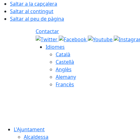
Saltar a la capçalera
Saltar al contingut
Saltar al peu de pàgina
Contactar
Idiomes
Català
Castellà
Anglès
Alemany
Francès
07.08.2026 | 19:25
L'Ajuntament
Alcaldessa