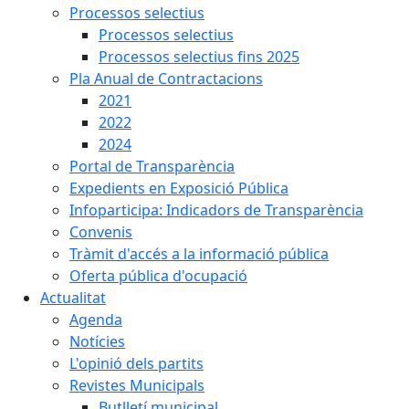
Processos selectius
Processos selectius
Processos selectius fins 2025
Pla Anual de Contractacions
2021
2022
2024
Portal de Transparència
Expedients en Exposició Pública
Infoparticipa: Indicadors de Transparència
Convenis
Tràmit d'accés a la informació pública
Oferta pública d'ocupació
Actualitat
Agenda
Notícies
L'opinió dels partits
Revistes Municipals
Butlletí municipal