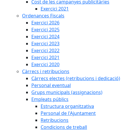
Cost de les campanyes publicitàries
Exercici 2021
Ordenances Fiscals
Exercici 2026
Exercici 2025
Exercici 2024
Exercici 2023
Exercici 2022
Exercici 2021
Exercici 2020
Càrrecs i retribucions
Càrrecs electes (retribucions i dedicació)
Personal eventual
Grups municipals (assignacions)
Empleats públics
Estructura organitzativa
Personal de l'Ajuntament
Retribucions
Condicions de treball