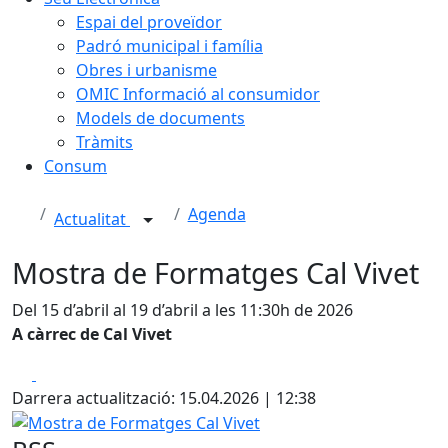
Espai del proveïdor
Padró municipal i família
Obres i urbanisme
OMIC Informació al consumidor
Models de documents
Tràmits
Consum
Agenda
Actualitat
Mostra de Formatges Cal Vivet
Del 15 d’abril al 19 d’abril a les 11:30h de 2026
A càrrec de Cal Vivet
Facebook
X
Darrera actualització: 15.04.2026 | 12:38
Mostra de Formatges Cal Vivet