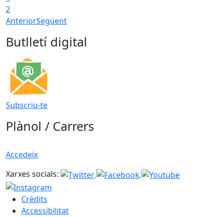
2
Anterior
Següent
Butlletí digital
Subscriu-te
Plànol / Carrers
Accedeix
Xarxes socials:
Crèdits
Accessibilitat