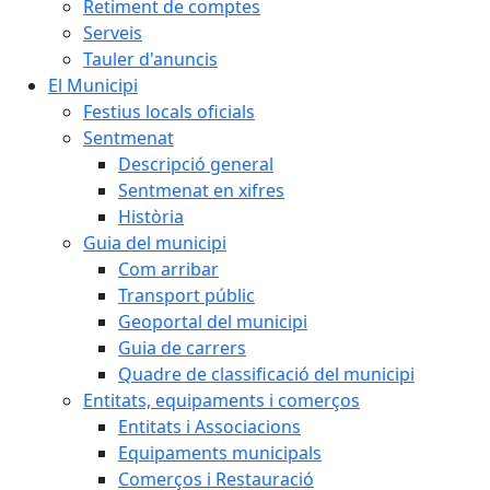
Retiment de comptes
Serveis
Tauler d'anuncis
El Municipi
Festius locals oficials
Sentmenat
Descripció general
Sentmenat en xifres
Història
Guia del municipi
Com arribar
Transport públic
Geoportal del municipi
Guia de carrers
Quadre de classificació del municipi
Entitats, equipaments i comerços
Entitats i Associacions
Equipaments municipals
Comerços i Restauració