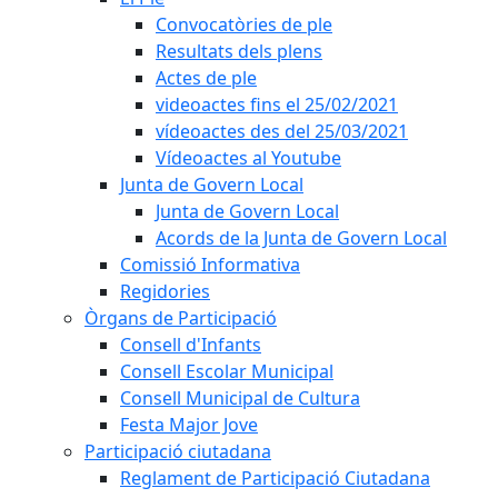
Convocatòries de ple
Resultats dels plens
Actes de ple
videoactes fins el 25/02/2021
vídeoactes des del 25/03/2021
Vídeoactes al Youtube
Junta de Govern Local
Junta de Govern Local
Acords de la Junta de Govern Local
Comissió Informativa
Regidories
Òrgans de Participació
Consell d'Infants
Consell Escolar Municipal
Consell Municipal de Cultura
Festa Major Jove
Participació ciutadana
Reglament de Participació Ciutadana