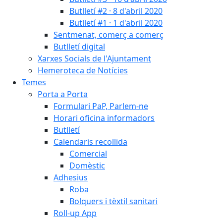
Butlletí #2 · 8 d'abril 2020
Butlletí #1 · 1 d'abril 2020
Sentmenat, comerç a comerç
Butlletí digital
Xarxes Socials de l'Ajuntament
Hemeroteca de Notícies
Temes
Porta a Porta
Formulari PaP, Parlem-ne
Horari oficina informadors
Butlletí
Calendaris recollida
Comercial
Domèstic
Adhesius
Roba
Bolquers i tèxtil sanitari
Roll-up App