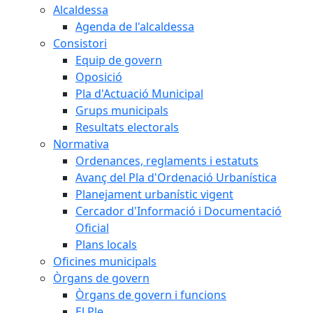
Alcaldessa
Agenda de l'alcaldessa
Consistori
Equip de govern
Oposició
Pla d'Actuació Municipal
Grups municipals
Resultats electorals
Normativa
Ordenances, reglaments i estatuts
Avanç del Pla d'Ordenació Urbanística
Planejament urbanístic vigent
Cercador d'Informació i Documentació
Oficial
Plans locals
Oficines municipals
Òrgans de govern
Òrgans de govern i funcions
El Ple