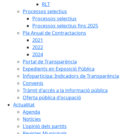
RLT
Processos selectius
Processos selectius
Processos selectius fins 2025
Pla Anual de Contractacions
2021
2022
2024
Portal de Transparència
Expedients en Exposició Pública
Infoparticipa: Indicadors de Transparència
Convenis
Tràmit d'accés a la informació pública
Oferta pública d'ocupació
Actualitat
Agenda
Notícies
L'opinió dels partits
Revistes Municipals