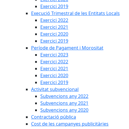
Exercici 2019
Execució Trimestral de les Entitats Locals
Exercici 2022
Exercici 2021
Exercici 2020
Exercici 2019
Període de Pagament i Morositat
Exercici 2023
Exercici 2022
Exercici 2021
Exercici 2020
Exercici 2019
Activitat subvencional
Subvencions any 2022
Subvencions any 2021
Subvencions any 2020
Contractació pública
Cost de les campanyes publicitàries