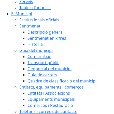
Serveis
Tauler d'anuncis
El Municipi
Festius locals oficials
Sentmenat
Descripció general
Sentmenat en xifres
Història
Guia del municipi
Com arribar
Transport públic
Geoportal del municipi
Guia de carrers
Quadre de classificació del municipi
Entitats, equipaments i comerços
Entitats i Associacions
Equipaments municipals
Comerços i Restauració
Telèfons i correus de contacte