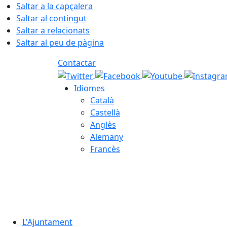
Saltar a la capçalera
Saltar al contingut
Saltar a relacionats
Saltar al peu de pàgina
Contactar
Idiomes
Català
Castellà
Anglès
Alemany
Francès
06.08.2026 | 20:42
L'Ajuntament