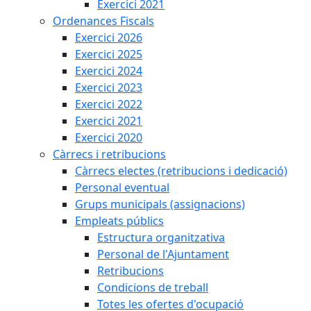
Exercici 2021
Ordenances Fiscals
Exercici 2026
Exercici 2025
Exercici 2024
Exercici 2023
Exercici 2022
Exercici 2021
Exercici 2020
Càrrecs i retribucions
Càrrecs electes (retribucions i dedicació)
Personal eventual
Grups municipals (assignacions)
Empleats públics
Estructura organitzativa
Personal de l'Ajuntament
Retribucions
Condicions de treball
Totes les ofertes d'ocupació