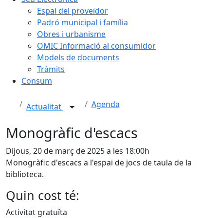
Espai del proveïdor
Padró municipal i família
Obres i urbanisme
OMIC Informació al consumidor
Models de documents
Tràmits
Consum
Agenda
Actualitat
Monogràfic d'escacs
Dijous, 20 de març de 2025 a les 18:00h
Monogràfic d'escacs a l'espai de jocs de taula de la
biblioteca.
Quin cost té:
Activitat gratuïta