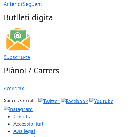
Anterior
Següent
Butlletí digital
Subscriu-te
Plànol / Carrers
Accedeix
Xarxes socials:
Crèdits
Accessibilitat
Avís legal