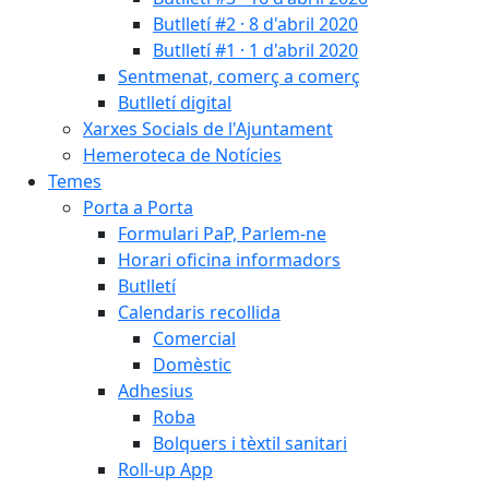
Butlletí #2 · 8 d'abril 2020
Butlletí #1 · 1 d'abril 2020
Sentmenat, comerç a comerç
Butlletí digital
Xarxes Socials de l'Ajuntament
Hemeroteca de Notícies
Temes
Porta a Porta
Formulari PaP, Parlem-ne
Horari oficina informadors
Butlletí
Calendaris recollida
Comercial
Domèstic
Adhesius
Roba
Bolquers i tèxtil sanitari
Roll-up App