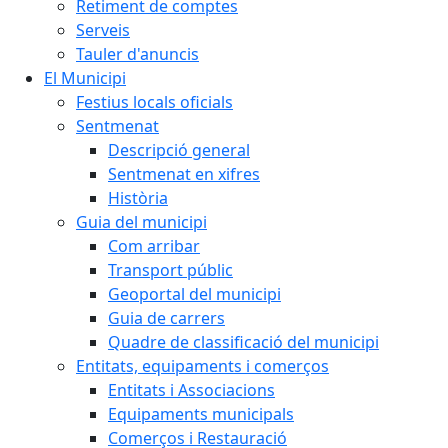
Retiment de comptes
Serveis
Tauler d'anuncis
El Municipi
Festius locals oficials
Sentmenat
Descripció general
Sentmenat en xifres
Història
Guia del municipi
Com arribar
Transport públic
Geoportal del municipi
Guia de carrers
Quadre de classificació del municipi
Entitats, equipaments i comerços
Entitats i Associacions
Equipaments municipals
Comerços i Restauració