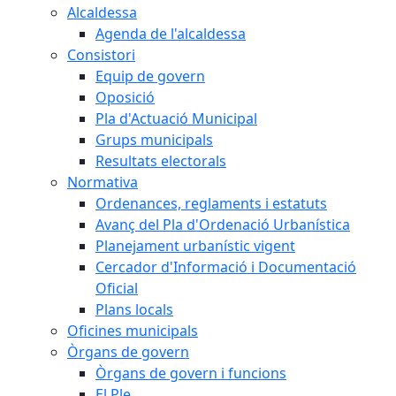
Alcaldessa
Agenda de l'alcaldessa
Consistori
Equip de govern
Oposició
Pla d'Actuació Municipal
Grups municipals
Resultats electorals
Normativa
Ordenances, reglaments i estatuts
Avanç del Pla d'Ordenació Urbanística
Planejament urbanístic vigent
Cercador d'Informació i Documentació
Oficial
Plans locals
Oficines municipals
Òrgans de govern
Òrgans de govern i funcions
El Ple