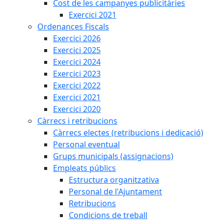
Cost de les campanyes publicitàries
Exercici 2021
Ordenances Fiscals
Exercici 2026
Exercici 2025
Exercici 2024
Exercici 2023
Exercici 2022
Exercici 2021
Exercici 2020
Càrrecs i retribucions
Càrrecs electes (retribucions i dedicació)
Personal eventual
Grups municipals (assignacions)
Empleats públics
Estructura organitzativa
Personal de l'Ajuntament
Retribucions
Condicions de treball