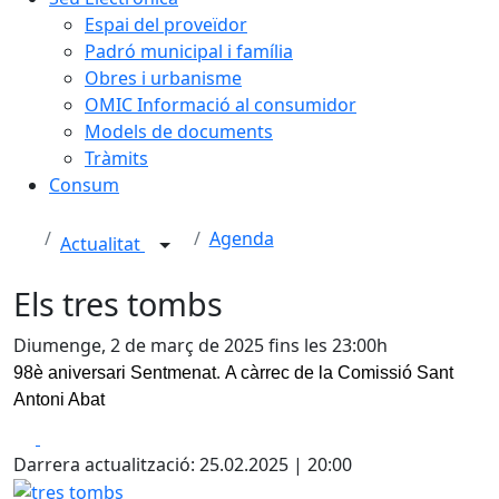
Espai del proveïdor
Padró municipal i família
Obres i urbanisme
OMIC Informació al consumidor
Models de documents
Tràmits
Consum
Agenda
Actualitat
Els tres tombs
Diumenge, 2 de març de 2025 fins les 23:00h
.
98è aniversari Sentmenat
A càrrec de la Comissió Sant
Antoni Abat
Facebook
X
Darrera actualització: 25.02.2025 | 20:00
tres tombs