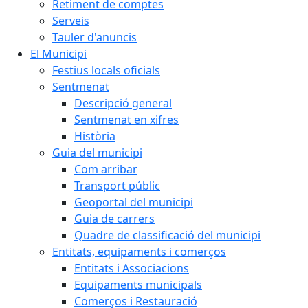
Retiment de comptes
Serveis
Tauler d'anuncis
El Municipi
Festius locals oficials
Sentmenat
Descripció general
Sentmenat en xifres
Història
Guia del municipi
Com arribar
Transport públic
Geoportal del municipi
Guia de carrers
Quadre de classificació del municipi
Entitats, equipaments i comerços
Entitats i Associacions
Equipaments municipals
Comerços i Restauració