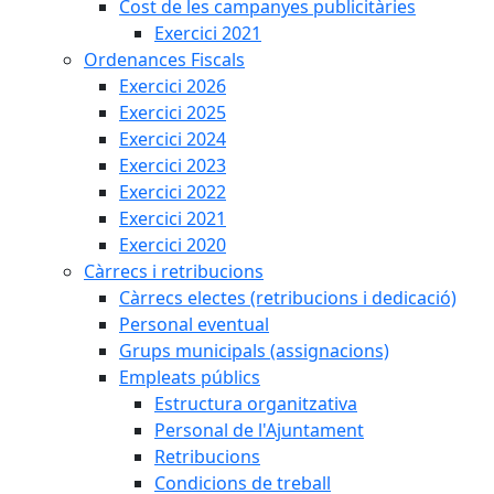
Cost de les campanyes publicitàries
Exercici 2021
Ordenances Fiscals
Exercici 2026
Exercici 2025
Exercici 2024
Exercici 2023
Exercici 2022
Exercici 2021
Exercici 2020
Càrrecs i retribucions
Càrrecs electes (retribucions i dedicació)
Personal eventual
Grups municipals (assignacions)
Empleats públics
Estructura organitzativa
Personal de l'Ajuntament
Retribucions
Condicions de treball