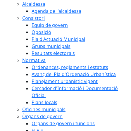
Alcaldessa
Agenda de l'alcaldessa
Consistori
Equip de govern
Oposició
Pla d'Actuació Municipal
Grups municipals
Resultats electorals
Normativa
Ordenances, reglaments i estatuts
Avanç del Pla d'Ordenació Urbanística
Planejament urbanístic vigent
Cercador d'Informació i Documentació
Oficial
Plans locals
Oficines municipals
Òrgans de govern
Òrgans de govern i funcions
El Ple