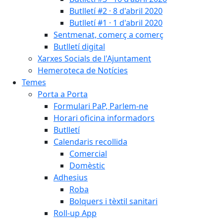
Butlletí #2 · 8 d'abril 2020
Butlletí #1 · 1 d'abril 2020
Sentmenat, comerç a comerç
Butlletí digital
Xarxes Socials de l'Ajuntament
Hemeroteca de Notícies
Temes
Porta a Porta
Formulari PaP, Parlem-ne
Horari oficina informadors
Butlletí
Calendaris recollida
Comercial
Domèstic
Adhesius
Roba
Bolquers i tèxtil sanitari
Roll-up App