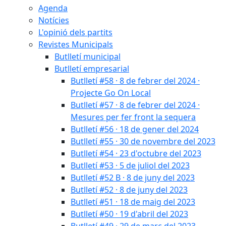
Agenda
Notícies
L'opinió dels partits
Revistes Municipals
Butlletí municipal
Butlletí empresarial
Butlletí #58 · 8 de febrer del 2024 ·
Projecte Go On Local
Butlletí #57 · 8 de febrer del 2024 ·
Mesures per fer front la sequera
Butlletí #56 · 18 de gener del 2024
Butlletí #55 · 30 de novembre del 2023
Butlletí #54 · 23 d'octubre del 2023
Butlletí #53 · 5 de juliol del 2023
Butlletí #52 B · 8 de juny del 2023
Butlletí #52 · 8 de juny del 2023
Butlletí #51 · 18 de maig del 2023
Butlletí #50 · 19 d'abril del 2023
Butlletí #49 · 29 de març del 2023