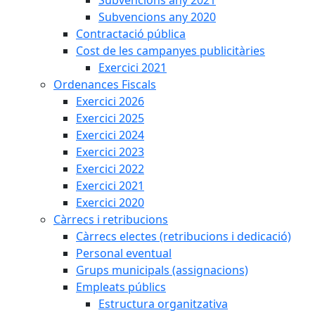
Subvencions any 2020
Contractació pública
Cost de les campanyes publicitàries
Exercici 2021
Ordenances Fiscals
Exercici 2026
Exercici 2025
Exercici 2024
Exercici 2023
Exercici 2022
Exercici 2021
Exercici 2020
Càrrecs i retribucions
Càrrecs electes (retribucions i dedicació)
Personal eventual
Grups municipals (assignacions)
Empleats públics
Estructura organitzativa