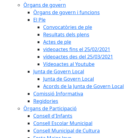
Òrgans de govern
Òrgans de govern i funcions
El Ple
Convocatòries de ple
Resultats dels plens
Actes de ple
videoactes fins el 25/02/2021
vídeoactes des del 25/03/2021
Vídeoactes al Youtube
Junta de Govern Local
Junta de Govern Local
Acords de la Junta de Govern Local
Comissió Informativa
Regidories
Òrgans de Participació
Consell d'Infants
Consell Escolar Municipal
Consell Municipal de Cultura
Festa Major Jove