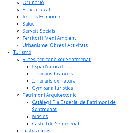
Ocupació
Policia Local
Impuls Econòmic
Salut
Serveis Socials
Territori i Medi Ambient
Urbanisme, Obres i Activitats
Turisme
Rutes per conèixer Sentmenat
Espai Natura Local
Itineraris històrics
Itineraris de natura
Gymkana turística
Patrimoni Arquitectònic
Catàleg i Pla Especial de Patrimoni de
Sentmenat
Masies
Castell de Sentmenat
Festes i fires