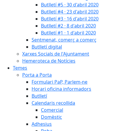
Butlletí #5 · 30 d'abril 2020
Butlletí #4 · 23 d'abril 2020
Butlletí #3 · 16 d'abril 2020
Butlletí #2 · 8 d'abril 2020
Butlletí #1 · 1 d'abril 2020
Sentmenat, comerç a comerç
Butlletí digital
Xarxes Socials de l'Ajuntament
Hemeroteca de Notícies
Temes
Porta a Porta
Formulari PaP, Parlem-ne
Horari oficina informadors
Butlletí
Calendaris recollida
Comercial
Domèstic
Adhesius
Roba