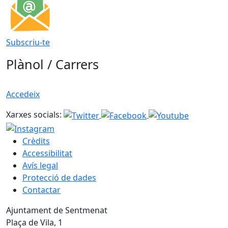
Subscriu-te
Plànol / Carrers
Accedeix
Xarxes socials:
Crèdits
Accessibilitat
Avís legal
Protecció de dades
Contactar
Ajuntament de Sentmenat
Plaça de Vila, 1