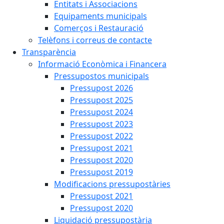
Entitats i Associacions
Equipaments municipals
Comerços i Restauració
Telèfons i correus de contacte
Transparència
Informació Econòmica i Financera
Pressupostos municipals
Pressupost 2026
Pressupost 2025
Pressupost 2024
Pressupost 2023
Pressupost 2022
Pressupost 2021
Pressupost 2020
Pressupost 2019
Modificacions pressupostàries
Pressupost 2021
Pressupost 2020
Liquidació pressupostària