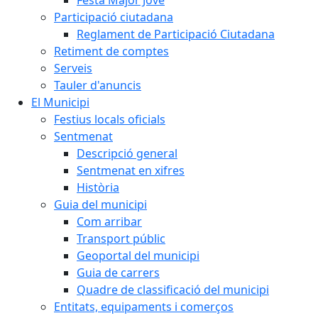
Participació ciutadana
Reglament de Participació Ciutadana
Retiment de comptes
Serveis
Tauler d'anuncis
El Municipi
Festius locals oficials
Sentmenat
Descripció general
Sentmenat en xifres
Història
Guia del municipi
Com arribar
Transport públic
Geoportal del municipi
Guia de carrers
Quadre de classificació del municipi
Entitats, equipaments i comerços