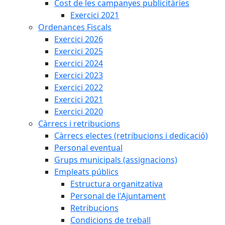
Cost de les campanyes publicitàries
Exercici 2021
Ordenances Fiscals
Exercici 2026
Exercici 2025
Exercici 2024
Exercici 2023
Exercici 2022
Exercici 2021
Exercici 2020
Càrrecs i retribucions
Càrrecs electes (retribucions i dedicació)
Personal eventual
Grups municipals (assignacions)
Empleats públics
Estructura organitzativa
Personal de l'Ajuntament
Retribucions
Condicions de treball