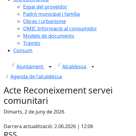
Espai del proveïdor
Padró municipal i família
Obres i urbanisme
OMIC Informació al consumidor
Models de documents
Tràmits
Consum
Ajuntament
Alcaldessa
Agenda de l'alcaldessa
Acte Reconeixement servei
comunitari
Dimarts, 2 de juny de 2026
Facebook
X
Darrera actualització: 2.06.2026 | 12:06
RSS