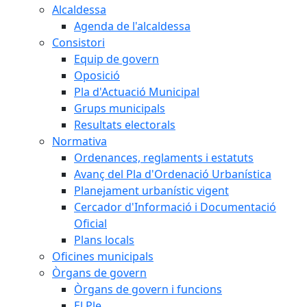
Alcaldessa
Agenda de l'alcaldessa
Consistori
Equip de govern
Oposició
Pla d'Actuació Municipal
Grups municipals
Resultats electorals
Normativa
Ordenances, reglaments i estatuts
Avanç del Pla d'Ordenació Urbanística
Planejament urbanístic vigent
Cercador d'Informació i Documentació
Oficial
Plans locals
Oficines municipals
Òrgans de govern
Òrgans de govern i funcions
El Ple