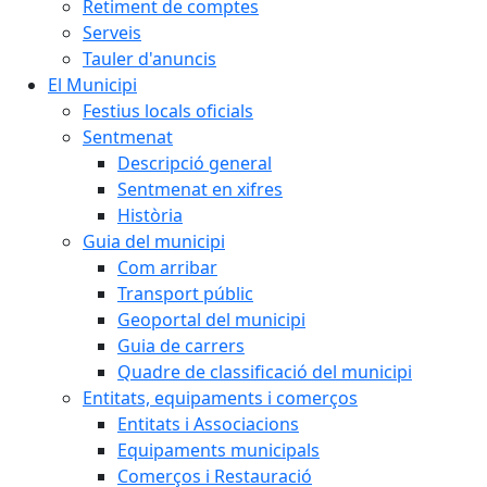
Retiment de comptes
Serveis
Tauler d'anuncis
El Municipi
Festius locals oficials
Sentmenat
Descripció general
Sentmenat en xifres
Història
Guia del municipi
Com arribar
Transport públic
Geoportal del municipi
Guia de carrers
Quadre de classificació del municipi
Entitats, equipaments i comerços
Entitats i Associacions
Equipaments municipals
Comerços i Restauració