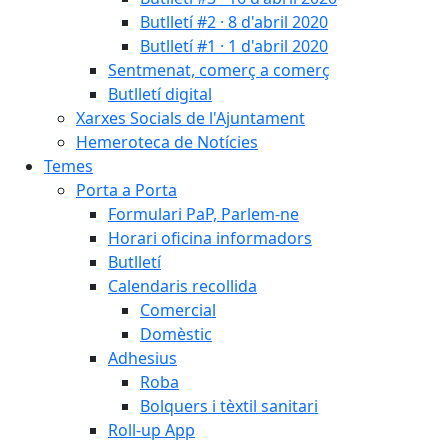
Butlletí #2 · 8 d'abril 2020
Butlletí #1 · 1 d'abril 2020
Sentmenat, comerç a comerç
Butlletí digital
Xarxes Socials de l'Ajuntament
Hemeroteca de Notícies
Temes
Porta a Porta
Formulari PaP, Parlem-ne
Horari oficina informadors
Butlletí
Calendaris recollida
Comercial
Domèstic
Adhesius
Roba
Bolquers i tèxtil sanitari
Roll-up App