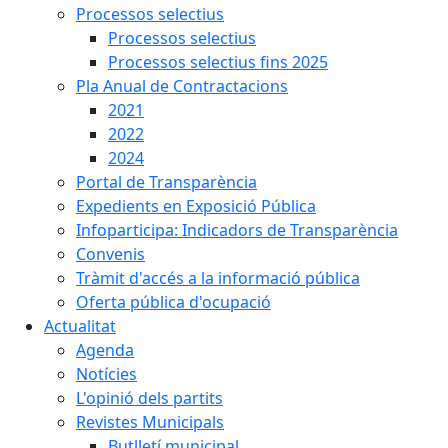
Processos selectius
Processos selectius
Processos selectius fins 2025
Pla Anual de Contractacions
2021
2022
2024
Portal de Transparència
Expedients en Exposició Pública
Infoparticipa: Indicadors de Transparència
Convenis
Tràmit d'accés a la informació pública
Oferta pública d'ocupació
Actualitat
Agenda
Notícies
L'opinió dels partits
Revistes Municipals
Butlletí municipal