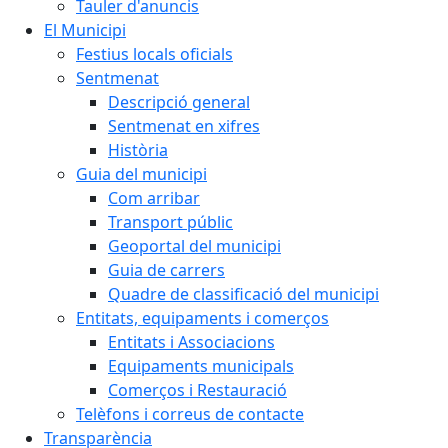
Tauler d'anuncis
El Municipi
Festius locals oficials
Sentmenat
Descripció general
Sentmenat en xifres
Història
Guia del municipi
Com arribar
Transport públic
Geoportal del municipi
Guia de carrers
Quadre de classificació del municipi
Entitats, equipaments i comerços
Entitats i Associacions
Equipaments municipals
Comerços i Restauració
Telèfons i correus de contacte
Transparència