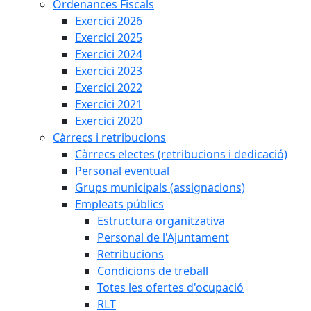
Ordenances Fiscals
Exercici 2026
Exercici 2025
Exercici 2024
Exercici 2023
Exercici 2022
Exercici 2021
Exercici 2020
Càrrecs i retribucions
Càrrecs electes (retribucions i dedicació)
Personal eventual
Grups municipals (assignacions)
Empleats públics
Estructura organitzativa
Personal de l'Ajuntament
Retribucions
Condicions de treball
Totes les ofertes d'ocupació
RLT