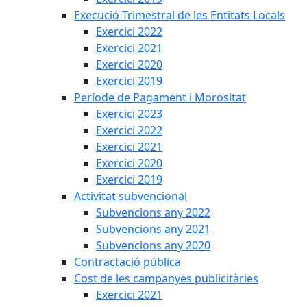
Execució Trimestral de les Entitats Locals
Exercici 2022
Exercici 2021
Exercici 2020
Exercici 2019
Període de Pagament i Morositat
Exercici 2023
Exercici 2022
Exercici 2021
Exercici 2020
Exercici 2019
Activitat subvencional
Subvencions any 2022
Subvencions any 2021
Subvencions any 2020
Contractació pública
Cost de les campanyes publicitàries
Exercici 2021