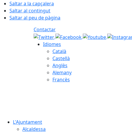
Saltar a la capçalera
Saltar al contingut
Saltar al peu de pàgina
Contactar
Idiomes
Català
Castellà
Anglès
Alemany
Francès
06.08.2026 | 20:00
L'Ajuntament
Alcaldessa