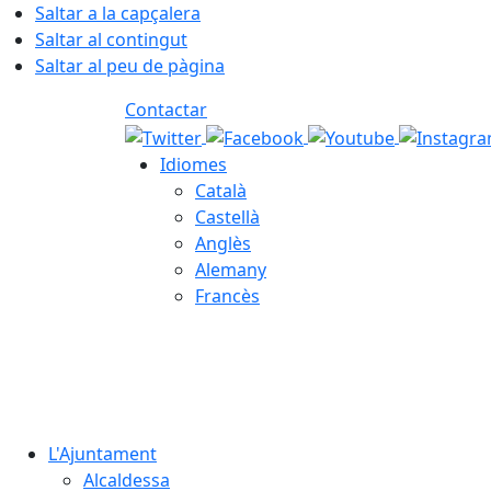
Saltar a la capçalera
Saltar al contingut
Saltar al peu de pàgina
Contactar
Idiomes
Català
Castellà
Anglès
Alemany
Francès
06.08.2026 | 10:53
L'Ajuntament
Alcaldessa