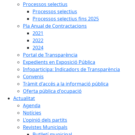
Processos selectius
Processos selectius
Processos selectius fins 2025
Pla Anual de Contractacions
2021
2022
2024
Portal de Transparència
Expedients en Exposició Pública
Infoparticipa: Indicadors de Transparència
Convenis
Tràmit d'accés a la informació pública
Oferta pública d'ocupació
Actualitat
Agenda
Notícies
L'opinió dels partits
Revistes Municipals
Butlletí municipal