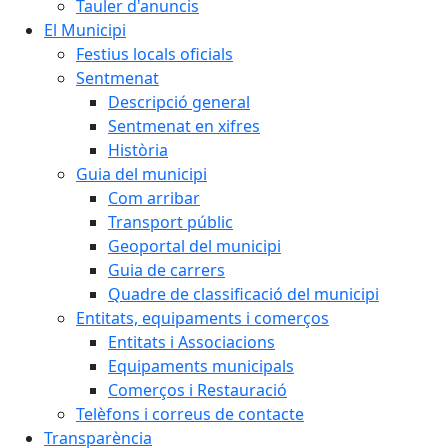
Tauler d'anuncis
El Municipi
Festius locals oficials
Sentmenat
Descripció general
Sentmenat en xifres
Història
Guia del municipi
Com arribar
Transport públic
Geoportal del municipi
Guia de carrers
Quadre de classificació del municipi
Entitats, equipaments i comerços
Entitats i Associacions
Equipaments municipals
Comerços i Restauració
Telèfons i correus de contacte
Transparència