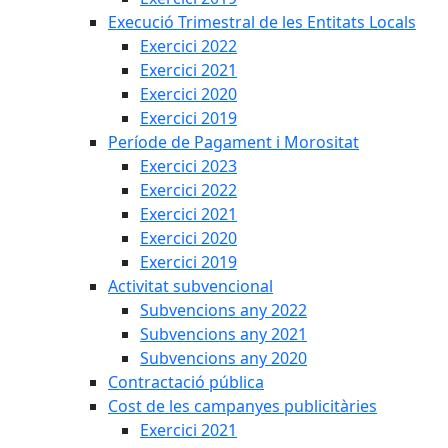
Execució Trimestral de les Entitats Locals
Exercici 2022
Exercici 2021
Exercici 2020
Exercici 2019
Període de Pagament i Morositat
Exercici 2023
Exercici 2022
Exercici 2021
Exercici 2020
Exercici 2019
Activitat subvencional
Subvencions any 2022
Subvencions any 2021
Subvencions any 2020
Contractació pública
Cost de les campanyes publicitàries
Exercici 2021