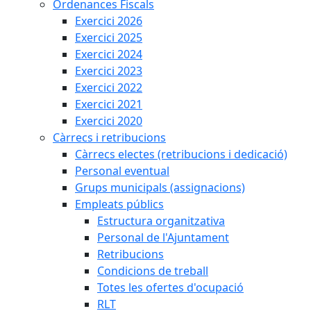
Ordenances Fiscals
Exercici 2026
Exercici 2025
Exercici 2024
Exercici 2023
Exercici 2022
Exercici 2021
Exercici 2020
Càrrecs i retribucions
Càrrecs electes (retribucions i dedicació)
Personal eventual
Grups municipals (assignacions)
Empleats públics
Estructura organitzativa
Personal de l'Ajuntament
Retribucions
Condicions de treball
Totes les ofertes d'ocupació
RLT