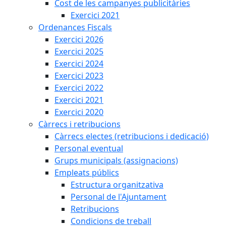
Cost de les campanyes publicitàries
Exercici 2021
Ordenances Fiscals
Exercici 2026
Exercici 2025
Exercici 2024
Exercici 2023
Exercici 2022
Exercici 2021
Exercici 2020
Càrrecs i retribucions
Càrrecs electes (retribucions i dedicació)
Personal eventual
Grups municipals (assignacions)
Empleats públics
Estructura organitzativa
Personal de l'Ajuntament
Retribucions
Condicions de treball