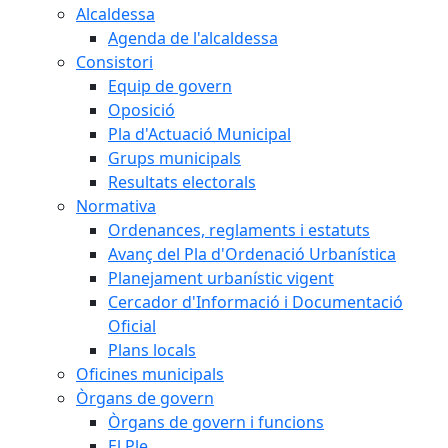
Alcaldessa
Agenda de l'alcaldessa
Consistori
Equip de govern
Oposició
Pla d'Actuació Municipal
Grups municipals
Resultats electorals
Normativa
Ordenances, reglaments i estatuts
Avanç del Pla d'Ordenació Urbanística
Planejament urbanístic vigent
Cercador d'Informació i Documentació
Oficial
Plans locals
Oficines municipals
Òrgans de govern
Òrgans de govern i funcions
El Ple