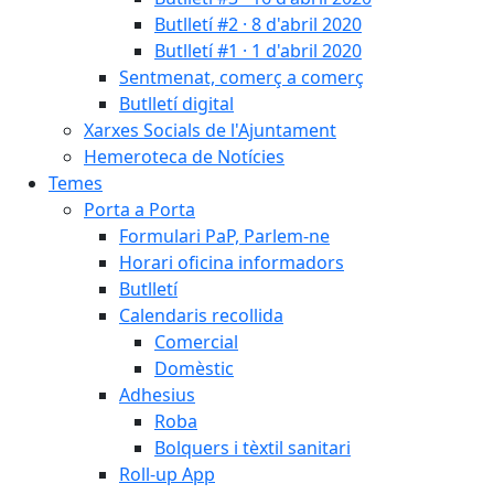
Butlletí #2 · 8 d'abril 2020
Butlletí #1 · 1 d'abril 2020
Sentmenat, comerç a comerç
Butlletí digital
Xarxes Socials de l'Ajuntament
Hemeroteca de Notícies
Temes
Porta a Porta
Formulari PaP, Parlem-ne
Horari oficina informadors
Butlletí
Calendaris recollida
Comercial
Domèstic
Adhesius
Roba
Bolquers i tèxtil sanitari
Roll-up App