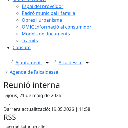
Espai del proveïdor
Padró municipal i família
Obres i urbanisme
OMIC Informació al consumidor
Models de documents
Tràmits
Consum
Ajuntament
Alcaldessa
Agenda de l'alcaldessa
Reunió interna
Dijous, 21 de maig de 2026
Facebook
X
Darrera actualització: 19.05.2026 | 11:58
RSS
L'actualitat a un clic