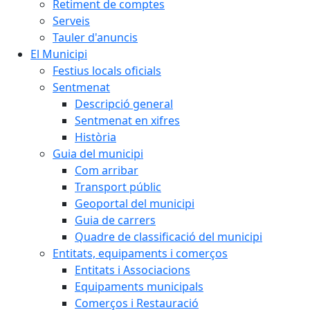
Retiment de comptes
Serveis
Tauler d'anuncis
El Municipi
Festius locals oficials
Sentmenat
Descripció general
Sentmenat en xifres
Història
Guia del municipi
Com arribar
Transport públic
Geoportal del municipi
Guia de carrers
Quadre de classificació del municipi
Entitats, equipaments i comerços
Entitats i Associacions
Equipaments municipals
Comerços i Restauració