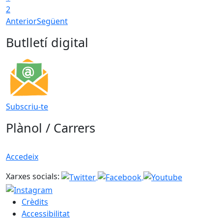
2
Anterior
Següent
Butlletí digital
Subscriu-te
Plànol / Carrers
Accedeix
Xarxes socials:
Crèdits
Accessibilitat