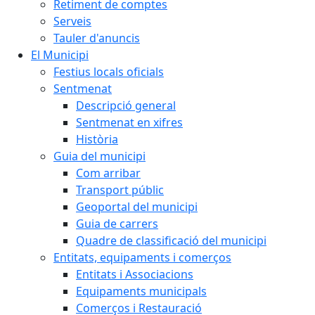
Retiment de comptes
Serveis
Tauler d'anuncis
El Municipi
Festius locals oficials
Sentmenat
Descripció general
Sentmenat en xifres
Història
Guia del municipi
Com arribar
Transport públic
Geoportal del municipi
Guia de carrers
Quadre de classificació del municipi
Entitats, equipaments i comerços
Entitats i Associacions
Equipaments municipals
Comerços i Restauració