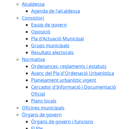
Alcaldessa
Agenda de l'alcaldessa
Consistori
Equip de govern
Oposició
Pla d'Actuació Municipal
Grups municipals
Resultats electorals
Normativa
Ordenances, reglaments i estatuts
Avanç del Pla d'Ordenació Urbanística
Planejament urbanístic vigent
Cercador d'Informació i Documentació
Oficial
Plans locals
Oficines municipals
Òrgans de govern
Òrgans de govern i funcions
El Ple