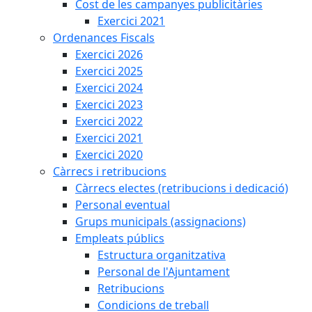
Cost de les campanyes publicitàries
Exercici 2021
Ordenances Fiscals
Exercici 2026
Exercici 2025
Exercici 2024
Exercici 2023
Exercici 2022
Exercici 2021
Exercici 2020
Càrrecs i retribucions
Càrrecs electes (retribucions i dedicació)
Personal eventual
Grups municipals (assignacions)
Empleats públics
Estructura organitzativa
Personal de l'Ajuntament
Retribucions
Condicions de treball