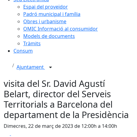
Espai del proveïdor
Padró municipal i família
Obres i urbanisme
OMIC Informació al consumidor
Models de documents
Tràmits
Consum
Ajuntament
visita del Sr. David Agustí
Belart, director del Serveis
Territorials a Barcelona del
departament de la Presidència
Dimecres, 22 de març de 2023 de 12:00h a 14:00h
Facebook
X