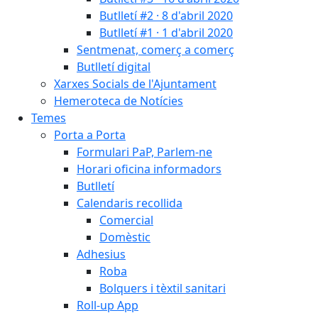
Butlletí #2 · 8 d'abril 2020
Butlletí #1 · 1 d'abril 2020
Sentmenat, comerç a comerç
Butlletí digital
Xarxes Socials de l'Ajuntament
Hemeroteca de Notícies
Temes
Porta a Porta
Formulari PaP, Parlem-ne
Horari oficina informadors
Butlletí
Calendaris recollida
Comercial
Domèstic
Adhesius
Roba
Bolquers i tèxtil sanitari
Roll-up App