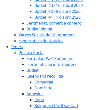
Butlletí #3 · 16 d'abril 2020
Butlletí #2 · 8 d'abril 2020
Butlletí #1 · 1 d'abril 2020
Sentmenat, comerç a comerç
Butlletí digital
Xarxes Socials de l'Ajuntament
Hemeroteca de Notícies
Temes
Porta a Porta
Formulari PaP, Parlem-ne
Horari oficina informadors
Butlletí
Calendaris recollida
Comercial
Domèstic
Adhesius
Roba
Bolquers i tèxtil sanitari