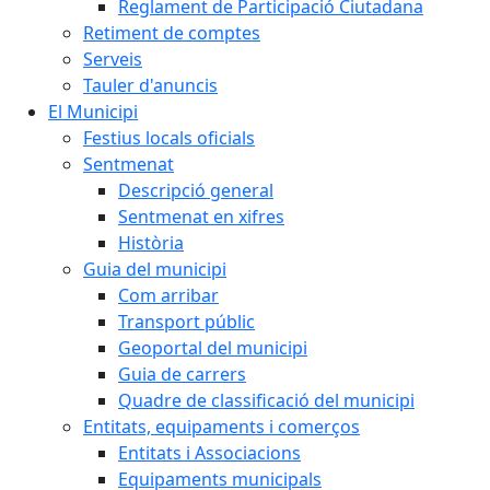
Reglament de Participació Ciutadana
Retiment de comptes
Serveis
Tauler d'anuncis
El Municipi
Festius locals oficials
Sentmenat
Descripció general
Sentmenat en xifres
Història
Guia del municipi
Com arribar
Transport públic
Geoportal del municipi
Guia de carrers
Quadre de classificació del municipi
Entitats, equipaments i comerços
Entitats i Associacions
Equipaments municipals