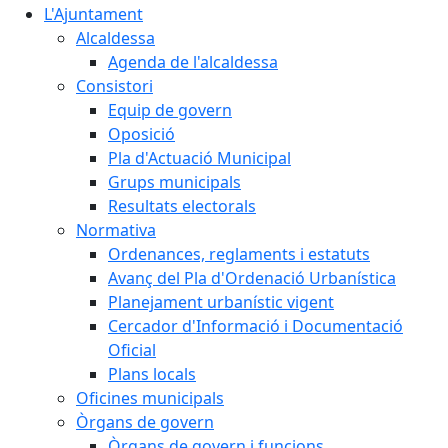
L'Ajuntament
Alcaldessa
Agenda de l'alcaldessa
Consistori
Equip de govern
Oposició
Pla d'Actuació Municipal
Grups municipals
Resultats electorals
Normativa
Ordenances, reglaments i estatuts
Avanç del Pla d'Ordenació Urbanística
Planejament urbanístic vigent
Cercador d'Informació i Documentació
Oficial
Plans locals
Oficines municipals
Òrgans de govern
Òrgans de govern i funcions