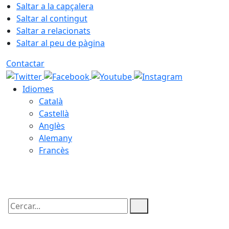
Saltar a la capçalera
Saltar al contingut
Saltar a relacionats
Saltar al peu de pàgina
Contactar
Idiomes
Català
Castellà
Anglès
Alemany
Francès
07.08.2026 | 06:26
Cercar: