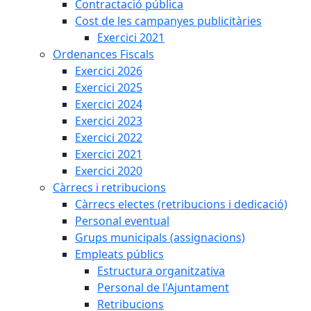
Contractació pública
Cost de les campanyes publicitàries
Exercici 2021
Ordenances Fiscals
Exercici 2026
Exercici 2025
Exercici 2024
Exercici 2023
Exercici 2022
Exercici 2021
Exercici 2020
Càrrecs i retribucions
Càrrecs electes (retribucions i dedicació)
Personal eventual
Grups municipals (assignacions)
Empleats públics
Estructura organitzativa
Personal de l'Ajuntament
Retribucions