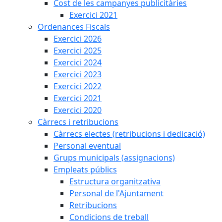
Cost de les campanyes publicitàries
Exercici 2021
Ordenances Fiscals
Exercici 2026
Exercici 2025
Exercici 2024
Exercici 2023
Exercici 2022
Exercici 2021
Exercici 2020
Càrrecs i retribucions
Càrrecs electes (retribucions i dedicació)
Personal eventual
Grups municipals (assignacions)
Empleats públics
Estructura organitzativa
Personal de l'Ajuntament
Retribucions
Condicions de treball