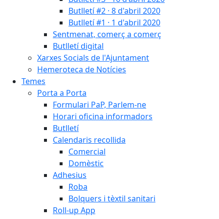
Butlletí #2 · 8 d'abril 2020
Butlletí #1 · 1 d'abril 2020
Sentmenat, comerç a comerç
Butlletí digital
Xarxes Socials de l'Ajuntament
Hemeroteca de Notícies
Temes
Porta a Porta
Formulari PaP, Parlem-ne
Horari oficina informadors
Butlletí
Calendaris recollida
Comercial
Domèstic
Adhesius
Roba
Bolquers i tèxtil sanitari
Roll-up App