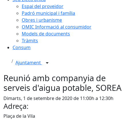
Espai del proveïdor
Padró municipal i família
Obres i urbanisme
OMIC Informació al consumidor
Models de documents
Tràmits
Consum
Ajuntament
Reunió amb companyia de
serveis d'aigua potable, SOREA
Dimarts, 1 de setembre de 2020 de 11:00h a 12:30h
Adreça:
Plaça de la Vila
Facebook
X