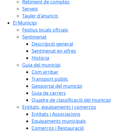
Retiment de comptes
Serveis
Tauler d'anuncis
El Municipi
Festius locals oficials
Sentmenat
Descripció general
Sentmenat en xifres
Història
Guia del municipi
Com arribar
Transport públic
Geoportal del municipi
Guia de carrers
Quadre de classificació del municipi
Entitats, equipaments i comerços
Entitats i Associacions
Equipaments municipals
Comerços i Restauració