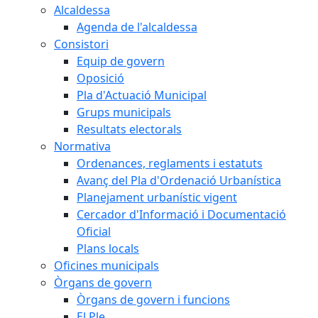
Alcaldessa
Agenda de l'alcaldessa
Consistori
Equip de govern
Oposició
Pla d'Actuació Municipal
Grups municipals
Resultats electorals
Normativa
Ordenances, reglaments i estatuts
Avanç del Pla d'Ordenació Urbanística
Planejament urbanístic vigent
Cercador d'Informació i Documentació
Oficial
Plans locals
Oficines municipals
Òrgans de govern
Òrgans de govern i funcions
El Ple